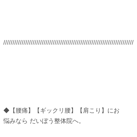
////////////////////////////////////////////////////////////////////////
◆【腰痛】【ギックリ腰】【肩こり】にお
悩みなら だいぼう整体院へ。