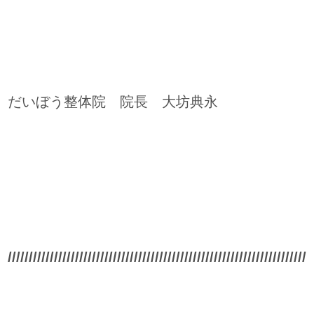
だいぼう整体院 院長 大坊典永
////////////////////////////////////////////////////////////////////////