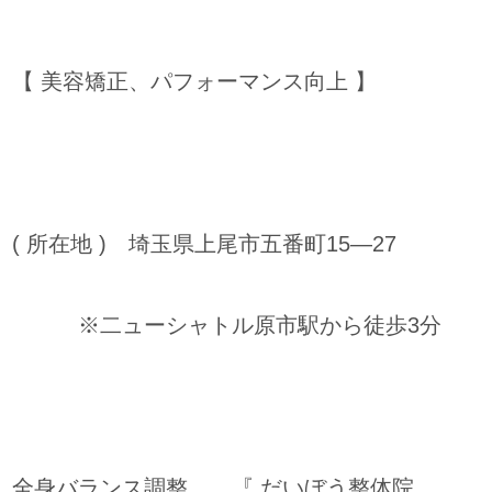
【 美容矯正、パフォーマンス向上 】
( 所在地 ) 埼玉県上尾市五番町15―27
※二ューシャトル原市駅から徒歩3分
全身バランス調整 『 だいぼう整体院