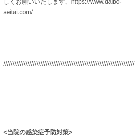
しくお願いいたします。https://www.daibo-
seitai.com/
////////////////////////////////////////////////////////////////////////
<当院の感染症予防対策>