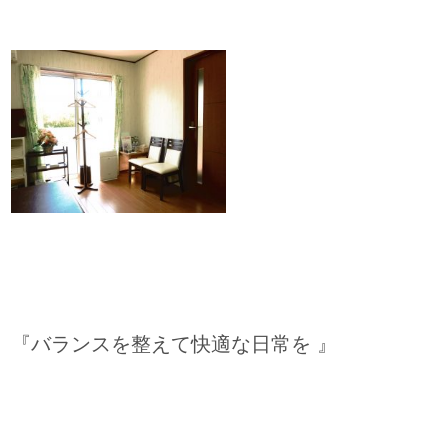
『バランスを整えて快適な日常を 』