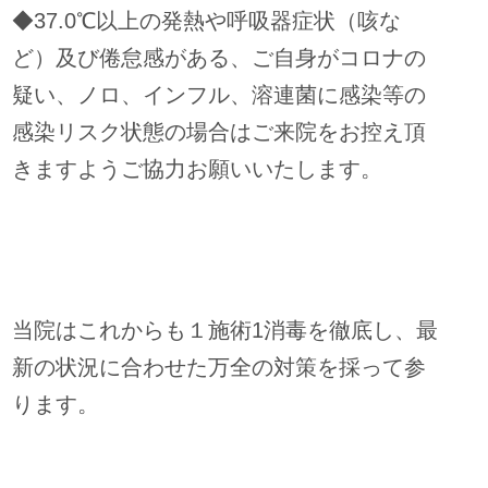
◆37.0℃以上の発熱や呼吸器症状（咳な
ど）及び倦怠感がある、ご自身がコロナの
疑い、ノロ、インフル、溶連菌に感染等の
感染リスク状態の場合は
ご来院をお控え頂
きますようご協力お願いいたします。
当院はこれからも１施術1消毒を徹底し、最
新の状況に合わせた万全の対策を採って参
ります。