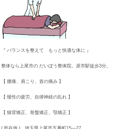
『 バランスを整えて もっと快適な体に 』
整体なら上尾市の だいぼう整体院。原市駅徒歩3分。
【 腰痛、肩こり、首の痛み 】
【 慢性の疲労、自律神経の乱れ 】
【 猫背矯正、骨盤矯正、顎矯正 】
( 所在地 ) 埼玉県上尾市五番町15―27