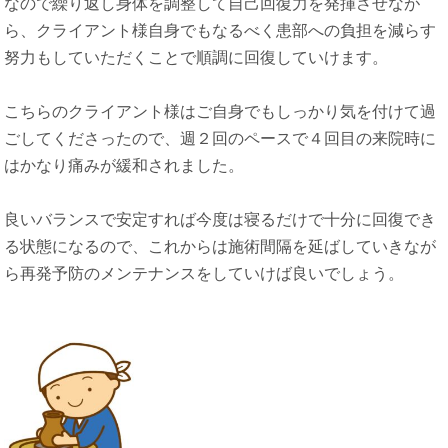
なので繰り返し身体を調整して自己回復力を発揮させなが
ら、クライアント様自身でもなるべく患部への負担を減らす
努力もしていただくことで順調に回復していけます。
こちらのクライアント様はご自身でもしっかり気を付けて過
ごしてくださったので、週２回のペースで４回目の来院時に
はかなり痛みが緩和されました。
良いバランスで安定すれば今度は寝るだけで十分に回復でき
る状態になるので、これからは施術間隔を延ばしていきなが
ら再発予防のメンテナンスをしていけば良いでしょう。