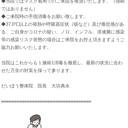
◆当院ではマスク着用でのご来院を推奨いたします。（強制
ではありません）
◆ご来院時の手指消毒をお願い致します。
◆37.0℃以上の発熱や呼吸器症状（咳など）及び倦怠感があ
る、ご自身がコロナの疑い、ノロ、インフル、溶連菌に感染
等の感染リスク状態の場合は
ご来院をお控え頂きますようご
協力お願いいたします。
当院はこれからも１施術1消毒を徹底し、最新の状況に合わ
せた万全の対策を採って参ります。
だいぼう整体院 院長 大坊典永
==================================
=