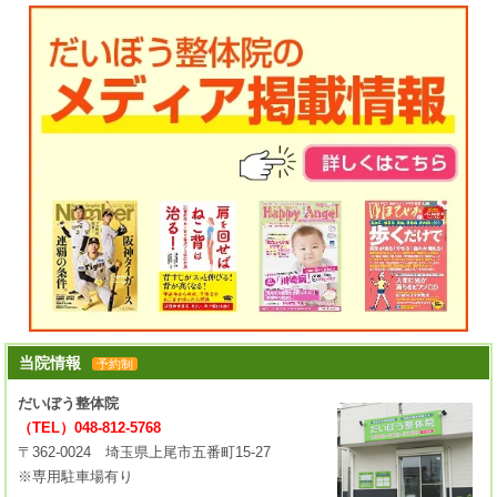
当院情報
予約制
だいぼう整体院
（TEL）048-812-5768
〒362-0024 埼玉県上尾市五番町15-27
※専用駐車場有り