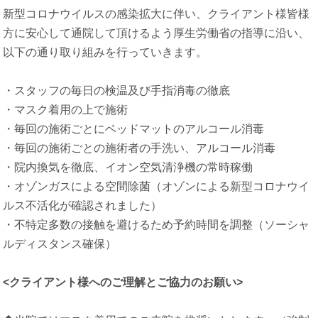
新型コロナウイルスの感染拡大に伴い、クライアント様皆様
方に安心して通院して頂けるよう厚生労働省の指導に沿い、
以下の通り取り組みを行っていきます。
・スタッフの毎日の検温及び手指消毒の徹底
・マスク着用の上で施術
・毎回の施術ごとにベッドマットのアルコール消毒
・毎回の施術ごとの施術者の手洗い、アルコール消毒
・院内換気を徹底、イオン空気清浄機の常時稼働
・オゾンガスによる空間除菌（オゾンによる新型コロナウイ
ルス不活化が確認されました）
・不特定多数の接触を避けるため予約時間を調整（ソーシャ
ルディスタンス確保）
<クライアント様へのご理解とご協力のお願い>