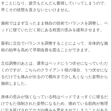
すことになり、疲労もどんどん蓄積していってしまうので、
早くその状態を直さないといけません。
施術ではまず立ったまま独自の技術でバランスを調整し、ベ
ッドに寝ていただく前にある程度の歪みを緩和させます。
最初に立位でバランスを調整することによって、全体的な施
術の効率を高めて早期改善を図ることができます。
立位調整のあとは、通常はベッドにうつ伏せになっていただ
くのですが、こちらのクライアント様の場合、うつ伏せにな
るだけでも痛みが出るので横向きで少し丸くなった姿勢から
施術しました。
身体の歪みが強くなっている時はベッドでまっすぐに寝るだ
けでもた強制された姿勢になるため、痛めている筋肉が無理
に引き延ばされてケガや痛みを悪化させてしまうことがある