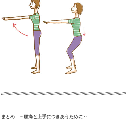
/////////////////////////////////////////////////////////////////////////////////////////
/////////////////////
まとめ ～腰痛と上手につきあうために～