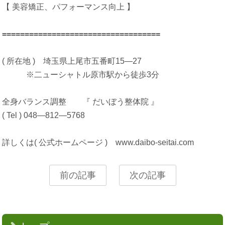
【 美容矯正、パフォーマンス向上 】
==================================
=
( 所在地 ) 埼玉県上尾市五番町15―27
※二ューシャトル原市駅から徒歩3分
全身バランス調整 『 だいぼう整体院 』
( Tel ) 048―812―5768
詳しくは( 公式ホームページ ) www.daibo-seitai.com
前の記事
次の記事