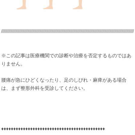
/////////////////////////////////////////////////////////////////////////////////////////
/////////////////////
※この記事は医療機関での診断や治療を否定するものではあ
りません。
腰痛が急にひどくなったり、足のしびれ・麻痺がある場合
は、まず整形外科を受診してください。
♦♦♦♦♦♦♦♦♦♦♦♦♦♦♦♦♦♦♦♦♦♦♦♦♦♦♦♦♦♦♦♦♦♦♦♦♦♦♦♦♦♦♦