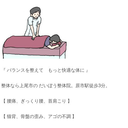
『 バランスを整えて もっと快適な体に 』
整体なら上尾市の だいぼう整体院。原市駅徒歩3分。
【 腰痛、ぎっくり腰、首肩こり 】
【 猫背、骨盤の歪み、アゴの不調 】