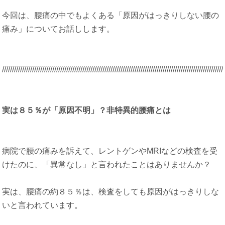
今回は、腰痛の中でもよくある「原因がはっきりしない腰の
痛み」についてお話しします。
/////////////////////////////////////////////////////////////////////////////////////////
/////////////////////
実は８５％が「原因不明」？非特異的腰痛とは
病院で腰の痛みを訴えて、レントゲンやMRIなどの検査を受
けたのに、「異常なし」と言われたことはありませんか？
実は、腰痛の約８５％は、検査をしても原因がはっきりしな
いと言われています。