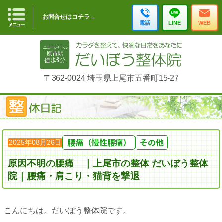
お問合せはコチラ→
電話
LINE
WEB
〒362-0024 埼玉県上尾市五番町15-27
腰痛（慢性腰痛）
その他
2025年08月26日
原因不明の腰痛 ｜上尾市の整体 だいぼう整体
院｜腰痛・肩こり・猫背を撃退
こんにちは。だいぼう整体院です。