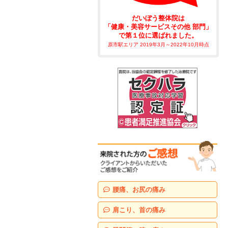
だいぼう整体院は
「健康・美容サービスその他 部門」
で第１位に選ばれました。
原市駅エリア 2019年3月～2022年10月時点
腰痛、お尻の痛み
肩こり、首の痛み