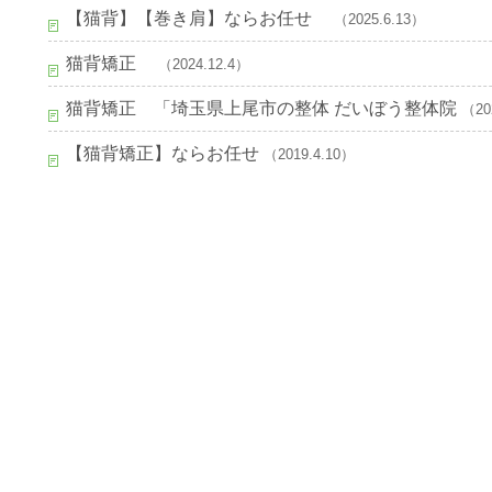
【猫背】【巻き肩】ならお任せ
（2025.6.13）
猫背矯正
（2024.12.4）
猫背矯正 「埼玉県上尾市の整体 だいぼう整体院
（20
【猫背矯正】ならお任せ
（2019.4.10）